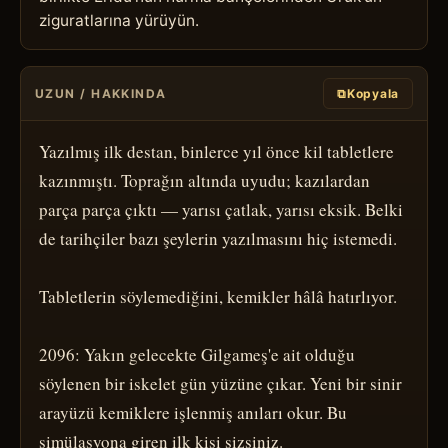
ziguratlarına yürüyün.
UZUN / HAKKINDA
⧉
Kopyala
Yazılmış ilk destan, binlerce yıl önce kil tabletlere 
kazınmıştı. Toprağın altında uyudu; kazılardan 
parça parça çıktı — yarısı çatlak, yarısı eksik. Belki 
de tarihçiler bazı şeylerin yazılmasını hiç istemedi.

Tabletlerin söylemediğini, kemikler hâlâ hatırlıyor.

2096: Yakın gelecekte Gilgameş'e ait olduğu 
söylenen bir iskelet gün yüzüne çıkar. Yeni bir sinir 
arayüzü kemiklere işlenmiş anıları okur. Bu 
simülasyona giren ilk kişi sizsiniz.
