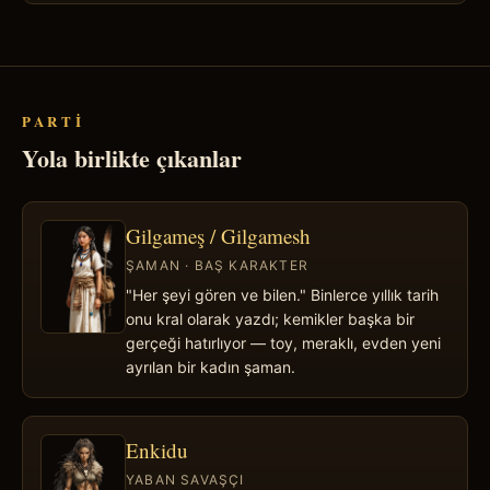
PARTI
Yola birlikte çıkanlar
Gilgameş / Gilgamesh
ŞAMAN · BAŞ KARAKTER
"Her şeyi gören ve bilen." Binlerce yıllık tarih
onu kral olarak yazdı; kemikler başka bir
gerçeği hatırlıyor — toy, meraklı, evden yeni
ayrılan bir kadın şaman.
Enkidu
YABAN SAVAŞÇI