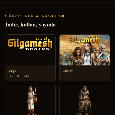
GÖRSELLER & LOGOLAR
İndir, kullan, yayınla
Logo
Banner
PNG · 1280×435
PNG