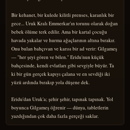
Bir kehanet, bir kulede kilitli prenses, karanlık bir 
gece... Uruk Kralı Emmerkar'ın torunu olarak doğan 
bebek ölüme terk edilir. Ama bir kartal çocuğu 
havada yakalar ve hurma ağaçlarının altına bırakır. 
Onu bulan bahçıvan ve karısı bir ad verir: Gilgameş 
— "her şeyi gören ve bilen." Eridu'nun küçük 
bahçesinde, kendi evlatları gibi sevgiyle büyür. Ta 
ki bir gün gerçek kapıyı çalana ve en sevdiği iki 
yüzü ardında bırakıp yola düşene dek.

Eridu'dan Uruk'a; şehir şehir, tapınak tapınak. Yol 
boyunca Gilgameş öğrenir — dünya, tabletlerin 
yazdığından çok daha fazla gerçeği saklar.