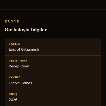
KÜNYE
Bir bakışta bilgiler
BAŞLIK
Epic of Gilgamesh
GELIŞTIRICI
Recep Cinet
YAYINCI
Utopic Games
ÇIKIŞ
2026