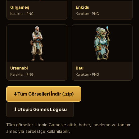
Gilgameş
Enkidu
Karakter · PNG
Karakter · PNG
Ursanabi
Bau
Karakter · PNG
Karakter · PNG
⬇
Tüm Görselleri İndir (.zip)
⬇
Utopic Games Logosu
Tüm görseller Utopic Games'e aittir; haber, inceleme ve tanıtım
amacıyla serbestçe kullanılabilir.