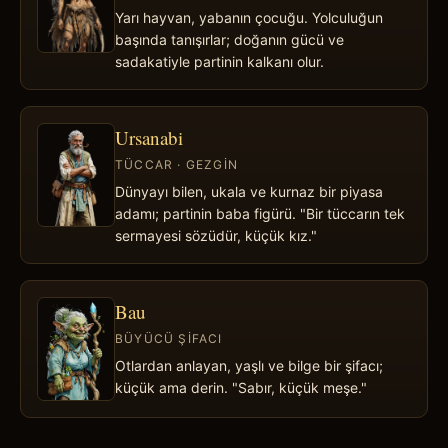
Yarı hayvan, yabanın çocuğu. Yolculuğun
başında tanışırlar; doğanın gücü ve
sadakatiyle partinin kalkanı olur.
Ursanabi
TÜCCAR · GEZGIN
Dünyayı bilen, ukala ve kurnaz bir piyasa
adamı; partinin baba figürü. "Bir tüccarın tek
sermayesi sözüdür, küçük kız."
Bau
BÜYÜCÜ ŞIFACI
Otlardan anlayan, yaşlı ve bilge bir şifacı;
küçük ama derin. "Sabır, küçük meşe."