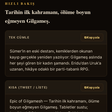
HIZLI BAKIŞ
Tarihin ilk kahramanı, ölüme boyun
eğmeyen Gilgameş.
TEK CÜMLE
⧉
Kopyala
Sümer'in en eski destanı, kemiklerden okunan 
kayıp gerçekle yeniden yazılıyor: Gilgameş aslında 
her şeyi gören bir kadın şamandı. Eridu'dan Uruk'a 
uzanan, hikâye odaklı bir parti-tabanlı RPG.
KISA (TWEET / LISTE)
⧉
Kopyala
Epic of Gilgamesh — Tarihin ilk kahramanı, ölüme 
boyun eğmeyen Gilgameş. Tabletler sustu; 